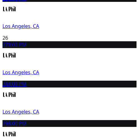
Los Angeles, CA
26
27
8:00 PM
Los Angeles, CA
28
8:00 PM
Los Angeles, CA
29
8:00 PM