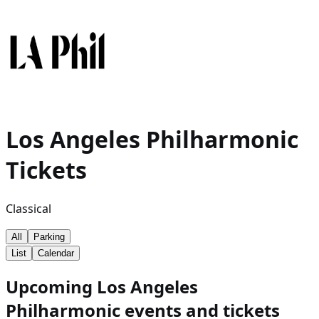
Los Angeles Philharmonic
Tickets
Classical
All
Parking
List
Calendar
Upcoming Los Angeles
Philharmonic events and tickets