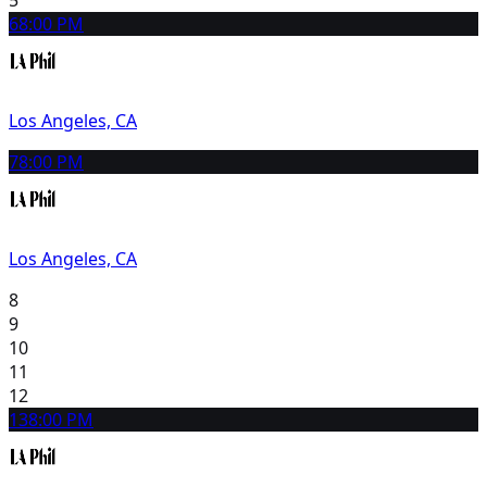
5
6
8:00 PM
Los Angeles, CA
7
8:00 PM
Los Angeles, CA
8
9
10
11
12
13
8:00 PM