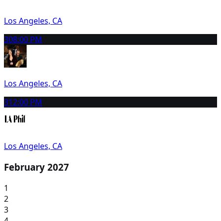
Los Angeles, CA
30
8:00 PM
Los Angeles, CA
31
2:00 PM
Los Angeles, CA
February 2027
1
2
3
4