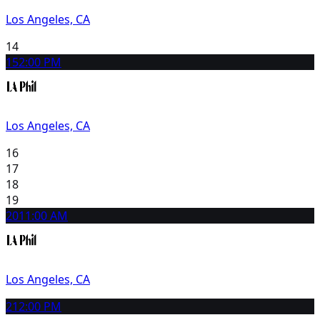
Los Angeles, CA
14
15
2:00 PM
Los Angeles, CA
16
17
18
19
20
11:00 AM
Los Angeles, CA
21
2:00 PM