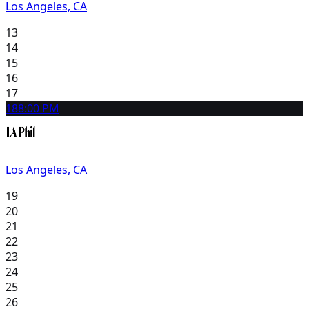
Los Angeles, CA
13
14
15
16
17
18
8:00 PM
Los Angeles, CA
19
20
21
22
23
24
25
26