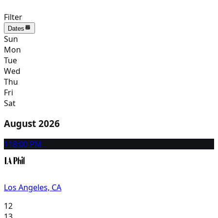
Filter
Dates
Sun
Mon
Tue
Wed
Thu
Fri
Sat
August 2026
11
8:00 PM
Los Angeles, CA
12
13