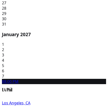
27
28
29
30
31
January 2027
1
2
3
4
5
6
7
8
8:00 PM
Los Angeles, CA