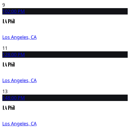
9
10
2:00 PM
Los Angeles, CA
11
12
8:00 PM
Los Angeles, CA
13
14
8:00 PM
Los Angeles, CA