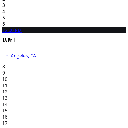
3
4
5
6
7
2:00 PM
Los Angeles, CA
8
9
10
11
12
13
14
15
16
17