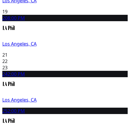
Los Angeles, CA
19
20
8:00 PM
Los Angeles, CA
21
22
23
24
2:00 PM
Los Angeles, CA
25
2:00 PM