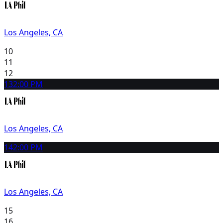
Los Angeles, CA
10
11
12
13
2:00 PM
Los Angeles, CA
14
2:00 PM
Los Angeles, CA
15
16