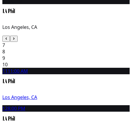
6
2:00 PM
Los Angeles, CA
7
8
9
10
11
11:00 AM
Los Angeles, CA
12
8:00 PM