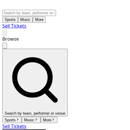
Sports
Music
More
Sell Tickets
Browse
Search by team, performer or venue
Sports
Music
More
Sell Tickets