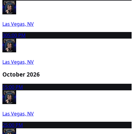
Las Vegas, NV
30
5:00 PM
Las Vegas, NV
October 2026
1
5:00 PM
Las Vegas, NV
2
5:00 PM