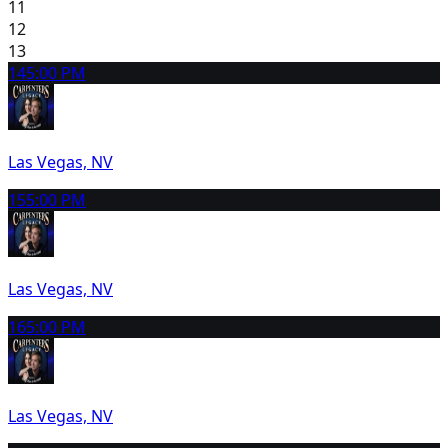
11
12
13
14
5:00 PM
Las Vegas, NV
15
5:00 PM
Las Vegas, NV
16
5:00 PM
Las Vegas, NV