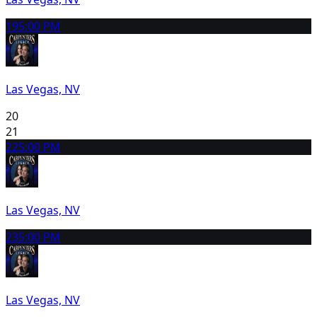
19
5:00 PM
Las Vegas, NV
20
21
22
5:00 PM
Las Vegas, NV
23
5:00 PM
Las Vegas, NV