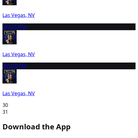
Las Vegas, NV
28
5:00 PM
Las Vegas, NV
29
5:00 PM
Las Vegas, NV
30
31
Download the App