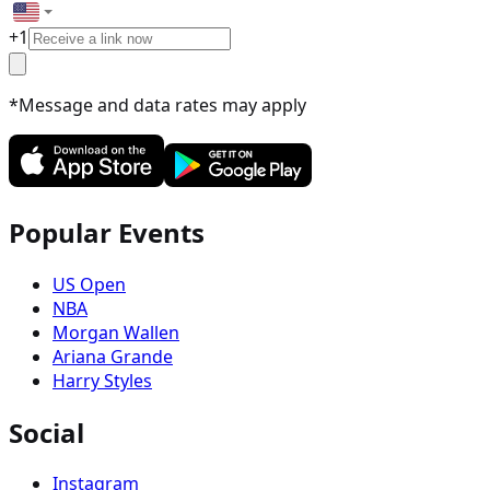
+
1
*Message and data rates may apply
Popular Events
US Open
NBA
Morgan Wallen
Ariana Grande
Harry Styles
Social
Instagram