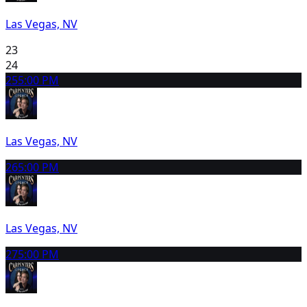
Las Vegas, NV
23
24
25
5:00 PM
Las Vegas, NV
26
5:00 PM
Las Vegas, NV
27
5:00 PM