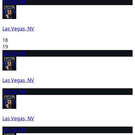
17
5:00 PM
Las Vegas, NV
18
19
20
5:00 PM
Las Vegas, NV
21
5:00 PM
Las Vegas, NV
22
5:00 PM