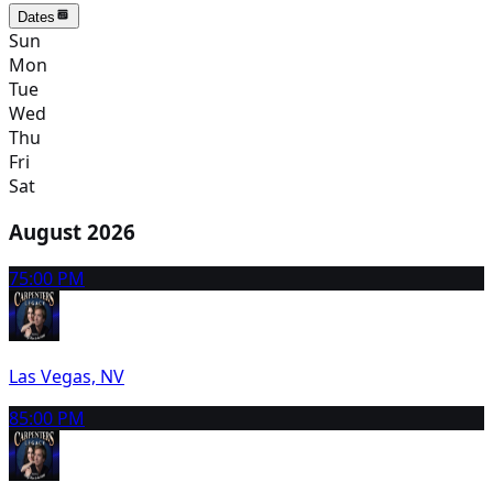
Dates
Sun
Mon
Tue
Wed
Thu
Fri
Sat
August 2026
7
5:00 PM
Las Vegas, NV
8
5:00 PM