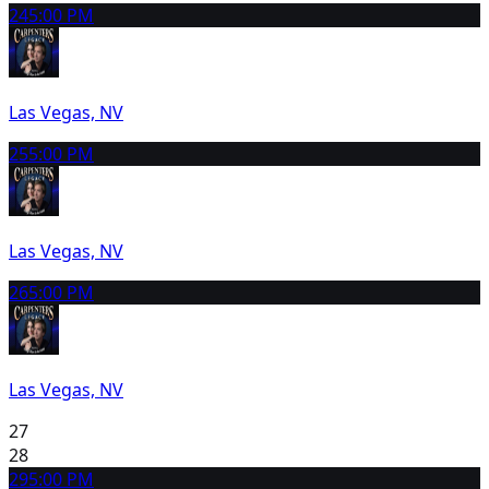
24
5:00 PM
Las Vegas, NV
25
5:00 PM
Las Vegas, NV
26
5:00 PM
Las Vegas, NV
27
28
29
5:00 PM