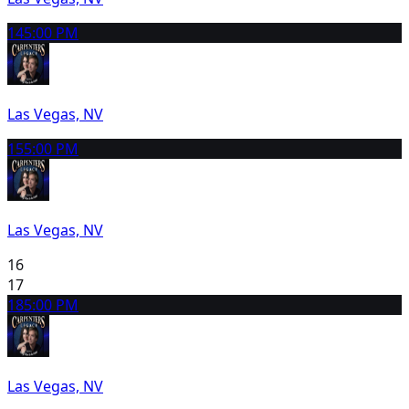
14
5:00 PM
Las Vegas, NV
15
5:00 PM
Las Vegas, NV
16
17
18
5:00 PM
Las Vegas, NV