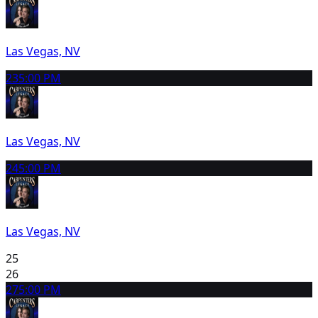
Las Vegas, NV
23
5:00 PM
Las Vegas, NV
24
5:00 PM
Las Vegas, NV
25
26
27
5:00 PM