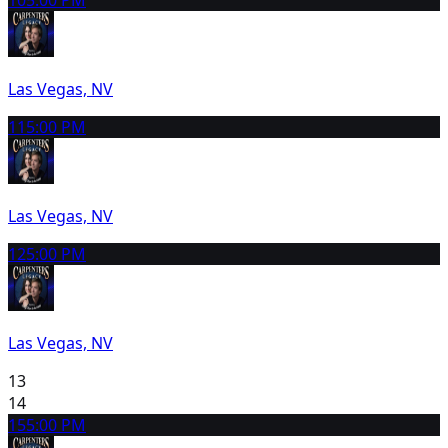
Las Vegas, NV
11
5:00 PM
Las Vegas, NV
12
5:00 PM
Las Vegas, NV
13
14
15
5:00 PM