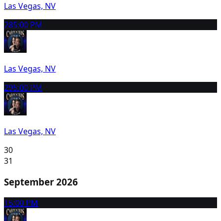
Las Vegas, NV
28
5:00 PM
Las Vegas, NV
29
5:00 PM
Las Vegas, NV
30
31
September 2026
1
5:00 PM