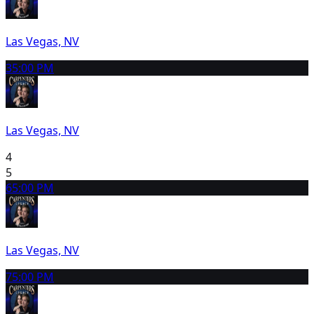
Las Vegas, NV
3
5:00 PM
Las Vegas, NV
4
5
6
5:00 PM
Las Vegas, NV
7
5:00 PM