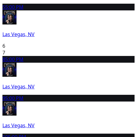
5
5:00 PM
Las Vegas, NV
6
7
8
5:00 PM
Las Vegas, NV
9
5:00 PM
Las Vegas, NV
10
5:00 PM