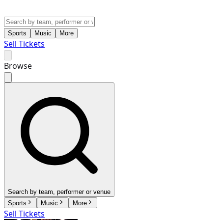
Sports
Music
More
Sell Tickets
Browse
Search by team, performer or venue
Sports
Music
More
Sell Tickets