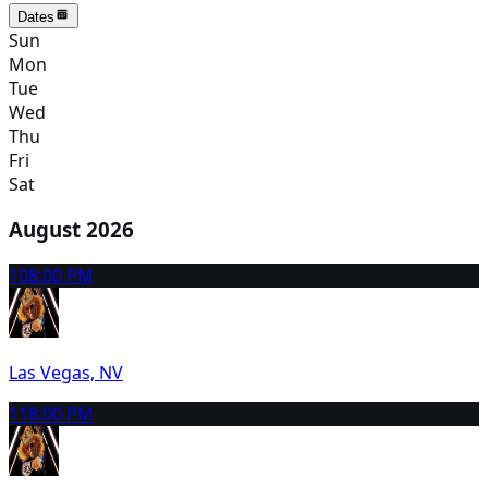
Dates
Sun
Mon
Tue
Wed
Thu
Fri
Sat
August 2026
10
8:00 PM
Las Vegas, NV
11
8:00 PM