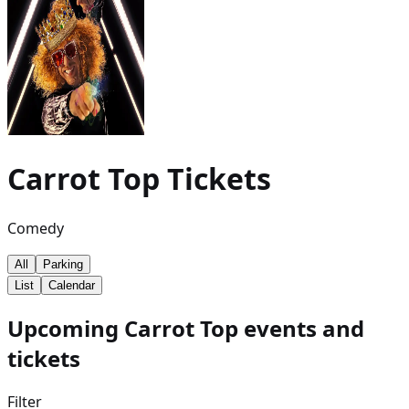
Carrot Top
Tickets
Comedy
All
Parking
List
Calendar
Upcoming Carrot Top events and
tickets
Filter