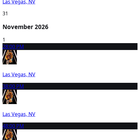
Las Vegas, NV
31
November 2026
1
2
8:00 PM
Las Vegas, NV
3
8:00 PM
Las Vegas, NV
4
8:00 PM