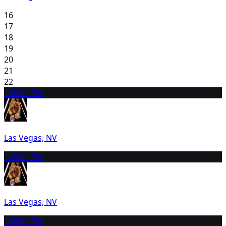
16
17
18
19
20
21
22
23
8:00 PM
Las Vegas, NV
24
8:00 PM
Las Vegas, NV
25
8:00 PM