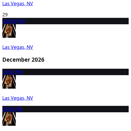
Las Vegas, NV
29
30
8:00 PM
Las Vegas, NV
December 2026
1
8:00 PM
Las Vegas, NV
2
8:00 PM