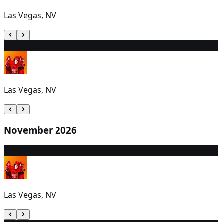
Las Vegas, NV
31
2:00 PM
Las Vegas, NV
November 2026
1
5:30 PM
Las Vegas, NV