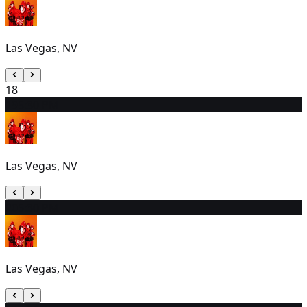
Las Vegas, NV
18
19
5:30 PM
Las Vegas, NV
20
5:30 PM
Las Vegas, NV