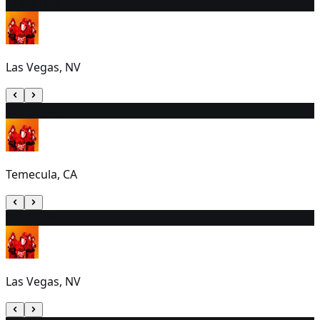
21
5:30 PM
Las Vegas, NV
22
3:30 PM
Temecula, CA
23
5:30 PM
Las Vegas, NV