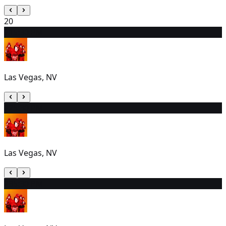
20
21
5:30 PM
Las Vegas, NV
22
5:30 PM
Las Vegas, NV
23
5:30 PM