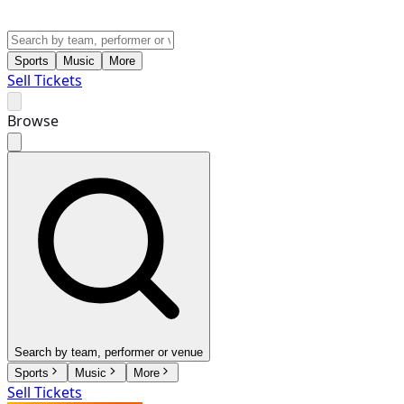
Sports
Music
More
Sell Tickets
Browse
Search by team, performer or venue
Sports
Music
More
Sell Tickets