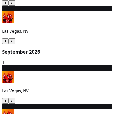
31
5:30 PM
Las Vegas, NV
September 2026
1
2
5:30 PM
Las Vegas, NV
3
5:30 PM