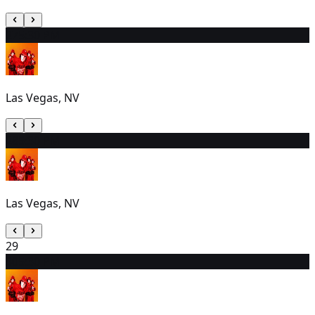
27
5:30 PM
Las Vegas, NV
28
5:30 PM
Las Vegas, NV
29
30
5:30 PM