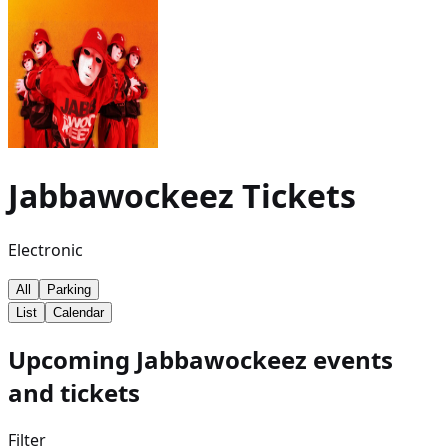
Jabbawockeez
Tickets
Electronic
All
Parking
List
Calendar
Upcoming Jabbawockeez events
and tickets
Filter