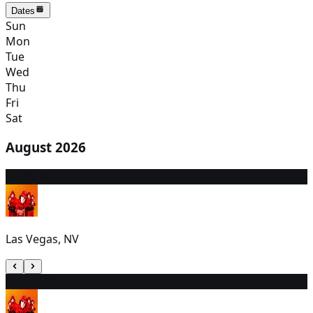
Dates
Sun
Mon
Tue
Wed
Thu
Fri
Sat
August 2026
9
5:30 PM
Las Vegas, NV
10
5:30 PM