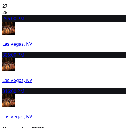
27
28
29
6:00 PM
Las Vegas, NV
30
6:00 PM
Las Vegas, NV
31
6:00 PM
Las Vegas, NV