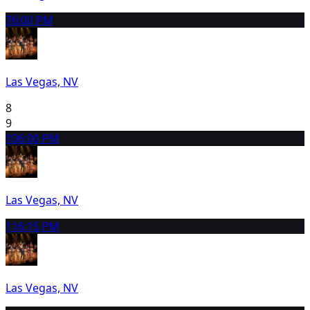
7
6:00 PM
Las Vegas, NV
8
9
10
6:00 PM
Las Vegas, NV
11
6:15 PM
Las Vegas, NV