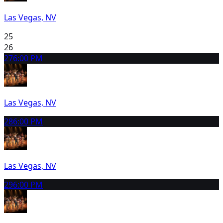
Las Vegas, NV
25
26
27
6:00 PM
Las Vegas, NV
28
6:00 PM
Las Vegas, NV
29
6:00 PM