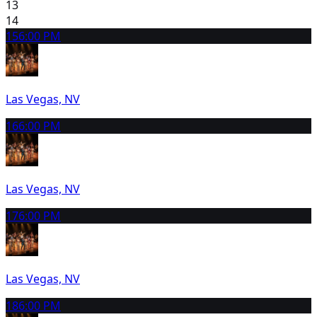
13
14
15
6:00 PM
Las Vegas, NV
16
6:00 PM
Las Vegas, NV
17
6:00 PM
Las Vegas, NV
18
6:00 PM