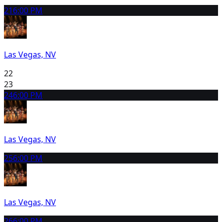
21
6:00 PM
Las Vegas, NV
22
23
24
6:00 PM
Las Vegas, NV
25
6:00 PM
Las Vegas, NV
26
6:00 PM