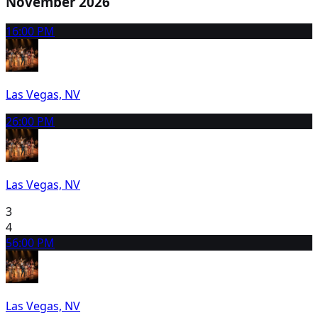
November 2026
1
6:00 PM
Las Vegas, NV
2
6:00 PM
Las Vegas, NV
3
4
5
6:00 PM
Las Vegas, NV