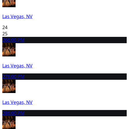
Las Vegas, NV
24
25
26
6:00 PM
Las Vegas, NV
27
6:00 PM
Las Vegas, NV
28
6:00 PM