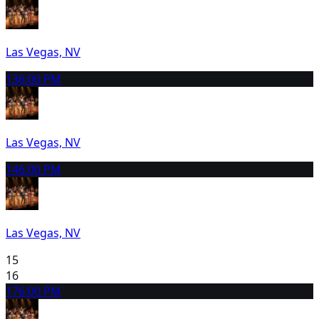
Las Vegas, NV
13
6:00 PM
Las Vegas, NV
14
6:00 PM
Las Vegas, NV
15
16
17
6:00 PM