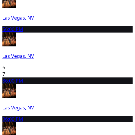
Las Vegas, NV
5
6:00 PM
Las Vegas, NV
6
7
8
6:00 PM
Las Vegas, NV
9
6:00 PM