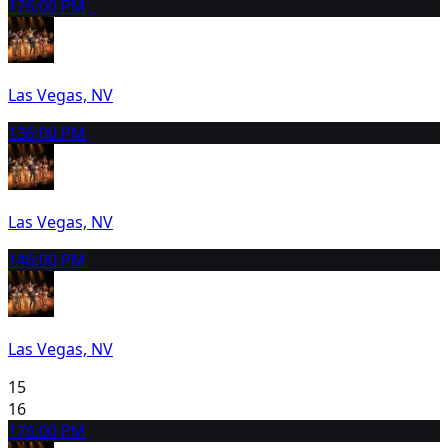
12
6:00 PM
Las Vegas, NV
13
6:00 PM
Las Vegas, NV
14
6:00 PM
Las Vegas, NV
15
16
17
6:00 PM