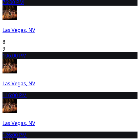
7
6:00 PM
Las Vegas, NV
8
9
10
6:00 PM
Las Vegas, NV
11
6:00 PM
Las Vegas, NV
12
6:00 PM