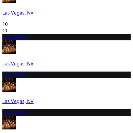
Las Vegas, NV
10
11
12
6:00 PM
Las Vegas, NV
13
6:00 PM
Las Vegas, NV
14
6:00 PM