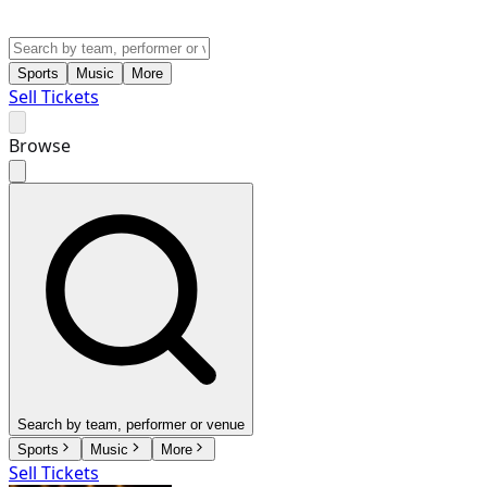
Sports
Music
More
Sell Tickets
Browse
Search by team, performer or venue
Sports
Music
More
Sell Tickets