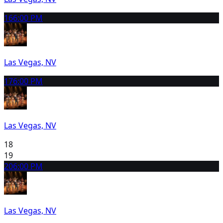
16
6:00 PM
Las Vegas, NV
17
6:00 PM
Las Vegas, NV
18
19
20
6:00 PM
Las Vegas, NV