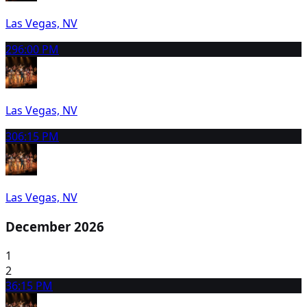
Las Vegas, NV
29
6:00 PM
Las Vegas, NV
30
6:15 PM
Las Vegas, NV
December 2026
1
2
3
6:15 PM