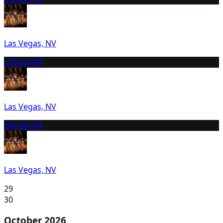
Las Vegas, NV
27
6:00 PM
Las Vegas, NV
28
6:00 PM
Las Vegas, NV
29
30
October 2026