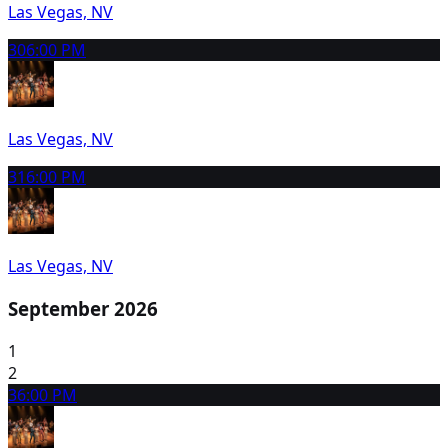
Las Vegas, NV
30
6:00 PM
Las Vegas, NV
31
6:00 PM
Las Vegas, NV
September 2026
1
2
3
6:00 PM