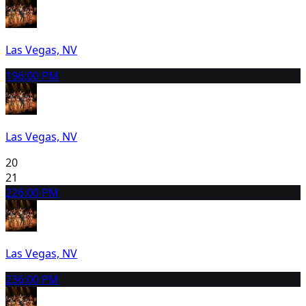
Las Vegas, NV
19
6:00 PM
Las Vegas, NV
20
21
22
6:00 PM
Las Vegas, NV
23
6:00 PM