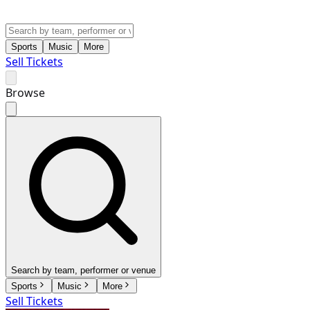
Sports
Music
More
Sell Tickets
Browse
Search by team, performer or venue
Sports
Music
More
Sell Tickets