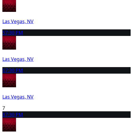
Las Vegas, NV
5
7:30 PM
Las Vegas, NV
6
7:30 PM
Las Vegas, NV
7
8
7:30 PM