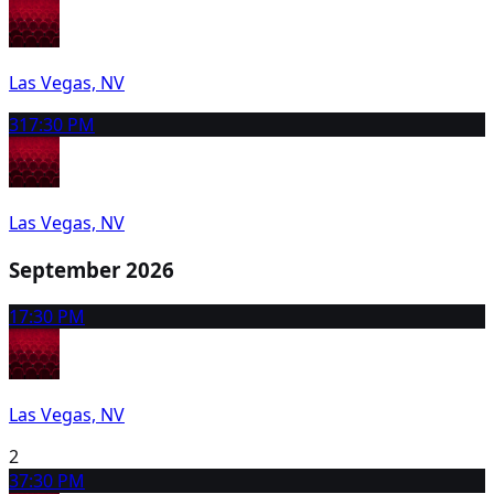
Las Vegas, NV
31
7:30 PM
Las Vegas, NV
September 2026
1
7:30 PM
Las Vegas, NV
2
3
7:30 PM