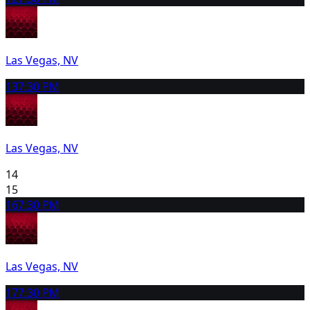
Las Vegas, NV
13
7:30 PM
Las Vegas, NV
14
15
16
7:30 PM
Las Vegas, NV
17
7:30 PM