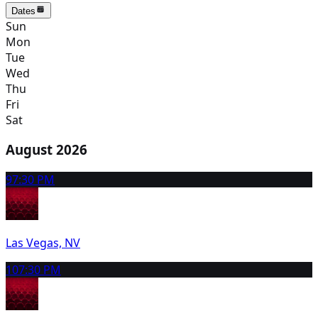
Dates
Sun
Mon
Tue
Wed
Thu
Fri
Sat
August 2026
9
7:30 PM
Las Vegas, NV
10
7:30 PM