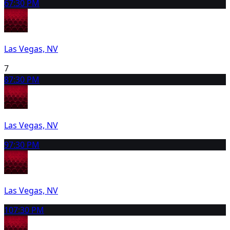
6
7:30 PM
Las Vegas, NV
7
8
7:30 PM
Las Vegas, NV
9
7:30 PM
Las Vegas, NV
10
7:30 PM