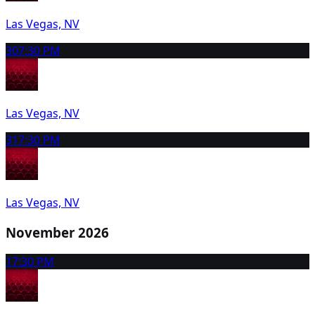
Las Vegas, NV
30
7:30 PM
Las Vegas, NV
31
7:30 PM
Las Vegas, NV
November 2026
1
7:30 PM