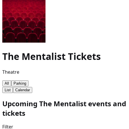
The Mentalist
Tickets
Theatre
All
Parking
List
Calendar
Upcoming The Mentalist events and
tickets
Filter